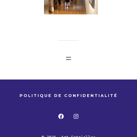
POLITIQUE DE CONFIDENTIALITÉ
Open
Open
Facebook
Instagram