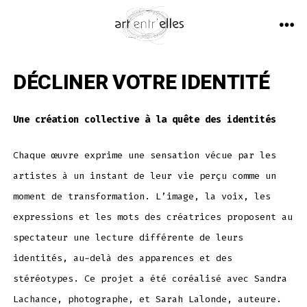
Aller
au
ME
contenu
DÉCLINER VOTRE IDENTITÉ
Une création collective à la quête des identités
Chaque œuvre exprime une sensation vécue par les
artistes à un instant de leur vie perçu comme un
moment de transformation. L’image, la voix, les
expressions et les mots des créatrices proposent au
spectateur une lecture différente de leurs
identités, au-delà des apparences et des
stéréotypes. Ce projet a été coréalisé avec Sandra
Lachance, photographe, et Sarah Lalonde, auteure.